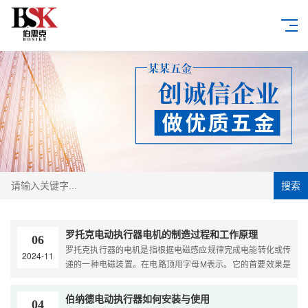
搜索
罗托克电动执行器电机的制造过程和工作原理
06
罗托克执行器的电机是指根据电磁感应规律完成电能转化或传
2024-11
递的一种电磁装置。在电路顶用字母M表示。它的首要效果是
发生驱动转矩，作为用电器或各种机械的动力源。发电机在电
···
伯纳德电动执行器如何安装与使用
04