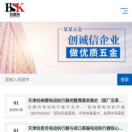
搜索
天津伯纳德电动执行器完整溯源发展史（原厂沿革、本土化演变、行业乱象拆解）
01
在国内电动执行器行业中，“伯纳德电动执行器
2026-08
（BERNARD）”是知名度最高、市场体量最大、品牌关系最复
杂的系列之一。工程现场常说的“天津伯纳德”并非单一品牌，
而是法国原···
天津伯思克电动执行器与进口高端电动执行器核心技术与工程差异解析
01