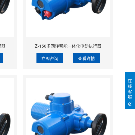
行器
Z-150多回转智能一体化电动执行器
立即咨询
查看详情
在
线
客
服