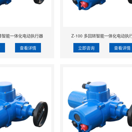
多回转智能一体化电动执行器
Z-100 多回转智能一体化电动执
询
查看详情
立即咨询
查看详情