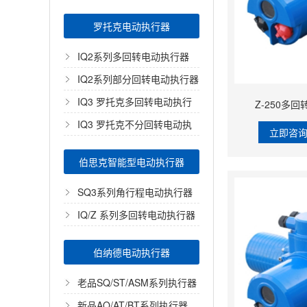
器
罗托克电动执行器
IQ2系列多回转电动执行器
IQ2系列部分回转电动执行器
IQ3 罗托克多回转电动执行
Z-250多
器
IQ3 罗托克不分回转电动执
立即咨
行器
伯思克智能型电动执行器
SQ3系列角行程电动执行器
IQ/Z 系列多回转电动执行器
伯纳德电动执行器
老品SQ/ST/ASM系列执行器
新品AQ/AT/BT系列执行器