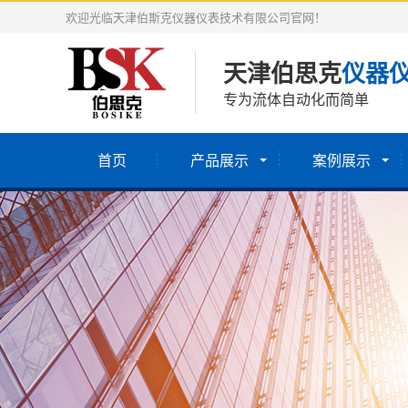
欢迎光临天津伯斯克仪器仪表技术有限公司官网！
天津伯思克
仪器
专为流体自动化而简单
首页
产品展示
案例展示