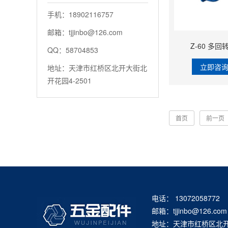
手机：18902116757
邮箱：tjjinbo@126.com
Z-60 多
QQ：58704853
立即咨
地址：天津市红桥区北开大街北
开花园4-2501
首页
前一页
电话： 13072058772
邮箱：tjjinbo@126.com
地址：天津市红桥区北开大