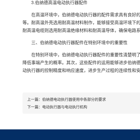
3.
伯纳德高温电动执行器
配件
在高温环境中，
伯纳德电动执行器
的配件需求具有良好
等。耐高温外壳选用耐高温材料制作，能够接受高温环境下
耐高温电缆则选用耐高温绝缘材料和耐高温导体，确保电路
三、
伯纳德电动执行器
配件在特别环境中的重要性
在特别环境中，
伯纳德电动执行器
配件的重要性清楚明
降低事端产生的概率。其次，这些配件的运用能够进步
伯纳
动执行器
的控制精度和响应速度，进步生产过程的连续性和
上一篇：
伯纳德电动执行器使用中各部分的要求
下一篇：
电动执行器与电动执行机构