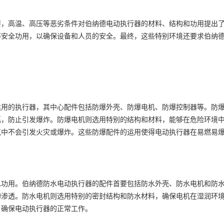
要，高温、高压等恶劣条件对
伯纳德电动执行器
的材料、结构和功用提出
等安全功用，以确保设备和人员的安全。最终，这些特别环境还要求
伯纳
运用的执行器，其中心配件包括防爆外壳、防爆电机、防爆控制器等。防
弧，防止引发爆炸。防爆电机则选用特别的结构和材料，能够在危险环境
氛中不会引发火灾或爆炸。这些防爆配件的运用使得
电动执行器
在易燃易
水功用。
伯纳德防水电动执行器
的配件首要包括防水外壳、防水电机和防
的渗透。防水电机则选用特别的密封结构和防水材料，确保电机在湿润环
，确保
电动执行器
的正常工作。