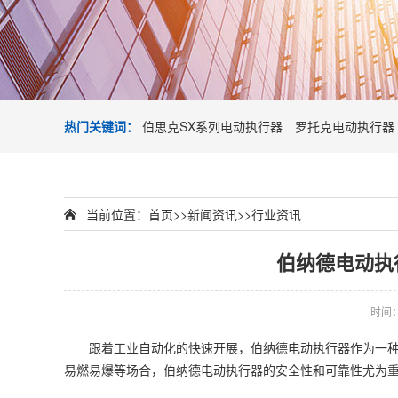
热门关键词：
伯思克SX系列电动执行器
罗托克电动执行器
当前位置：
首页
>>
新闻资讯
>>
行业资讯
伯纳德电动执
时间：2
跟着工业自动化的快速开展，
伯纳德电动执行器
作为一
易燃易爆等场合，
伯纳德电动执行器
的安全性和可靠性尤为