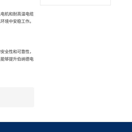
温电机和耐高温电缆
温环境中安稳工作。
的安全性和可靠性，
还能够提升
伯纳德电