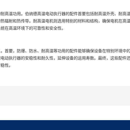
的耐高温功用。
伯纳德高温电动执行器
的配件首要包括耐高温外壳、耐高
的热辐射和热传导。耐高温电机则选用特别的材料和结构，确保电机在高
系统在高温环境下的可靠性和安全性。
了。首要，防爆、防水、耐高温等功用的配件能够确保设备在特别环境中
德电动执行器
的安稳性和耐久性，延伸设备的运用寿数。最终，这些配件
安稳性。