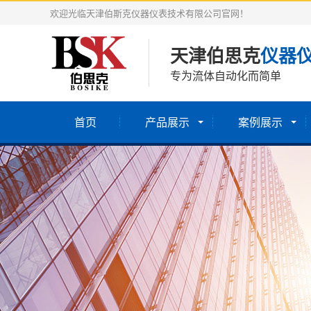
欢迎光临天津伯斯克仪器仪表技术有限公司官网！
天津伯思克
仪器
专为流体自动化而简单
首页
产品展示
案例展示