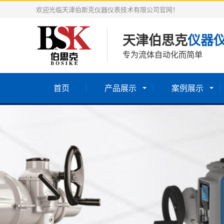
欢迎光临天津伯斯克仪器仪表技术有限公司官网！
天津伯思克
仪器
专为流体自动化而简单
首页
产品展示
案例展示