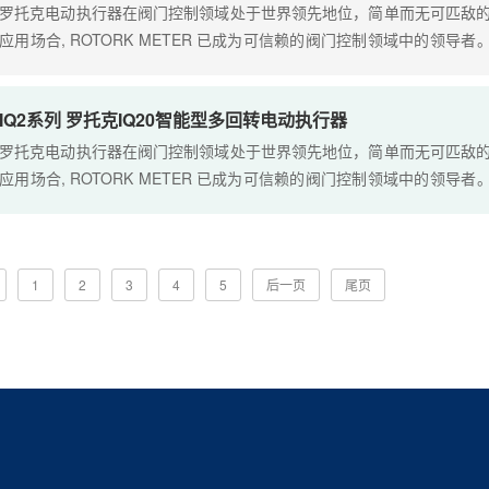
罗托克电动执行器在阀门控制领域处于世界领先地位，简单而无可匹敌的
应用场合, ROTORK METER 已成为可信赖的阀门控制领域中的领导
的特性，如ROTORK METER独有的双密封系统和"非侵入式"红外
靠....
IQ2系列 罗托克IQ20智能型多回转电动执行器
罗托克电动执行器在阀门控制领域处于世界领先地位，简单而无可匹敌的
应用场合, ROTORK METER 已成为可信赖的阀门控制领域中的领导
的特性，如ROTORK METER独有的双密封系统和"非侵入式"红外
靠....
1
2
3
4
5
后一页
尾页