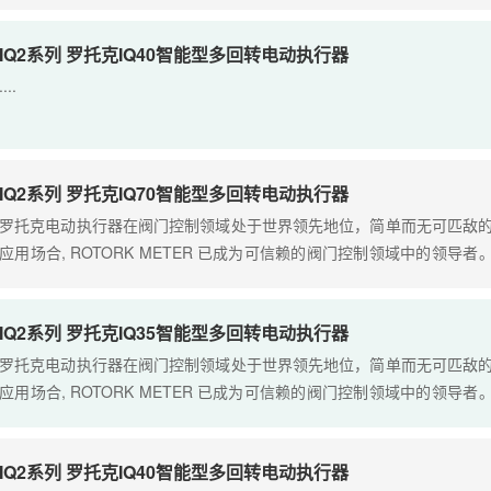
舶、防爆暖通等高端工业场景的核心配套设备。其中罗托克电动执行器
制、高....
IQ2系列 罗托克IQ40智能型多回转电动执行器
....
IQ2系列 罗托克IQ70智能型多回转电动执行器
罗托克电动执行器在阀门控制领域处于世界领先地位，简单而无可匹敌的
应用场合, ROTORK METER 已成为可信赖的阀门控制领域中的领导
的特性，如ROTORK METER独有的双密封系统和"非侵入式"红外
靠....
IQ2系列 罗托克IQ35智能型多回转电动执行器
罗托克电动执行器在阀门控制领域处于世界领先地位，简单而无可匹敌的
应用场合, ROTORK METER 已成为可信赖的阀门控制领域中的领导
的特性，如ROTORK METER独有的双密封系统和"非侵入式"红外
靠....
IQ2系列 罗托克IQ40智能型多回转电动执行器