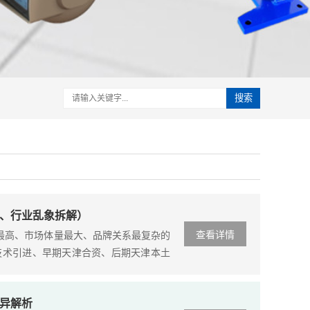
搜索
、行业乱象拆解）
查看详情
度最高、市场体量最大、品牌关系最复杂的
技术引进、早期天津合资、后期天津本土
纳德”与“天津国产伯纳德”的历史....
异解析