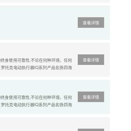
凭借全电动模块化设计、非侵入式智能控
查看详情
查看详情
终身使用可靠性,不论在何种环境、任何
者。罗托克电动执行器IQ系列产品名扬四海
设定功能等众多的保护功能使得该产品成为可
查看详情
终身使用可靠性,不论在何种环境、任何
者。罗托克电动执行器IQ系列产品名扬四海
设定功能等众多的保护功能使得该产品成为可