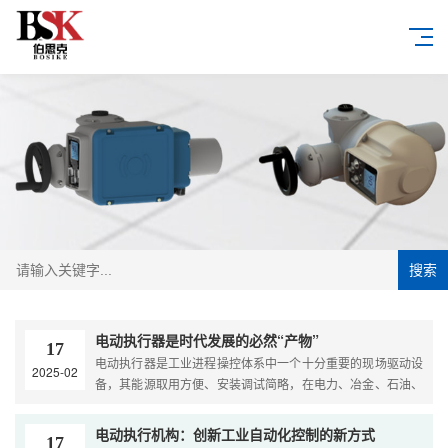
搜索
电动执行器是时代发展的必然“产物”
17
电动执行器是工业进程操控体系中一个十分重要的现场驱动设
2025-02
备，其能源取用方便、安装调试简略，在电力、冶金、石油、
化工等工业部门得到越来越广泛的应用。电动执行器包含电动
执行机构和调理阀两部分，操控精度主要决定于电动执行机构
电动执行机构：创新工业自动化控制的新方式
17
的操控功能，它能够将体系的操控信号转换成输出轴的角位